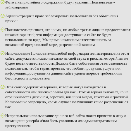
Фото с непристойного содержания будут удалены. Пользователь -
заблокирован
Администрация в праве заблокировать пользователя без объяснения
причин
Пользователь признает, что ни мы, ни любые третьи лица не предоставляют
никаких гарантий, что информация доступная на сайте не будет
использована во вред. Мы прямо исключаем ответственность за
возможный вред в полной мере, разрешенной законом
Использование Пользователем любой информации или материалов на этом
сайте, допускается исключительно на свой страх и риск, за который мы не
будем нести ответственность. Должна быть собственная ответственность
пользователя, чтобы гарантировать, что любые продукты, услуги или
информация, доступные на данном сайте удовлетворяют требованиям
безопасности пользователя
Этот сайт содержит материалы, которые могут находиться в
собственности или лицензированы для нас. Этот материал включает, но не
ограничивается дизайном, версткой, внешним видом, текстами и графикой.
Копирование запрещено, кроме случаев получивших явное разрешение от
нас
Неправильное использование данного веб-сайта может привести к иску о
возмещении ущерба и/или быть уголовным или административным
преступлением