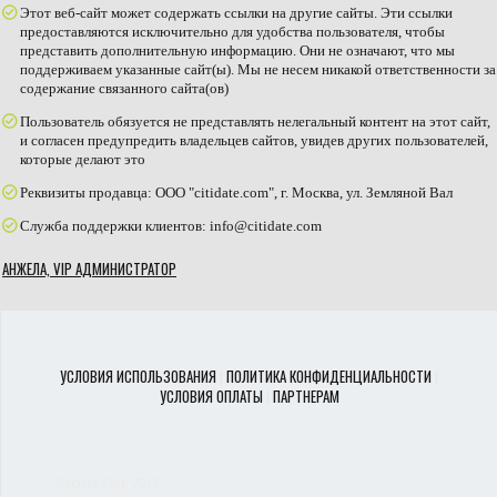
Этот веб-сайт может содержать ссылки на другие сайты. Эти ссылки
предоставляются исключительно для удобства пользователя, чтобы
представить дополнительную информацию. Они не означают, что мы
поддерживаем указанные сайт(ы). Мы не несем никакой ответственности за
содержание связанного сайта(ов)
Пользователь обязуется не представлять нелегальный контент на этот сайт,
и согласен предупредить владельцев сайтов, увидев других пользователей,
которые делают это
Реквизиты продавца: ООО "citidate.com", г. Москва, ул. Земляной Вал
Служба поддержки клиентов: info@citidate.com
АНЖЕЛА, VIP АДМИНИСТРАТОР
УСЛОВИЯ ИСПОЛЬЗОВАНИЯ
|
ПОЛИТИКА КОНФИДЕНЦИАЛЬНОСТИ
|
УСЛОВИЯ ОПЛАТЫ
|
ПАРТНЕРАМ
Citidate Corp
2019